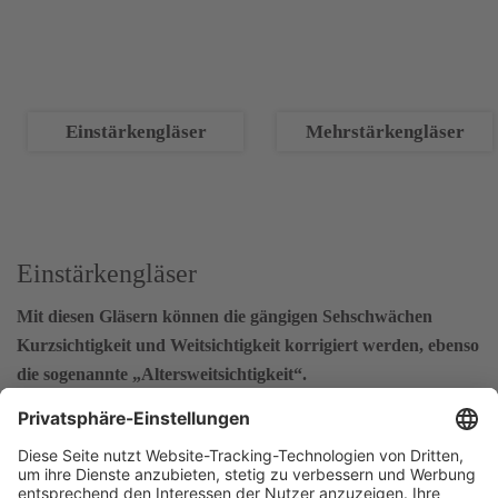
Einstärkengläser
Mehrstärkengläser
Einstärkengläser
Mit diesen Gläsern können die gängigen Sehschwächen
Kurzsichtigkeit und Weitsichtigkeit korrigiert werden, ebenso
die sogenannte „Altersweitsichtigkeit“.
Das Glas hat nur einen Brennpunkt und daher über seine gesamte
Fläche eine einheitliche Stärke. Einstärkengläser können somit nur
zur Korrektur einer einzigen Sehschwäche genutzt werden.