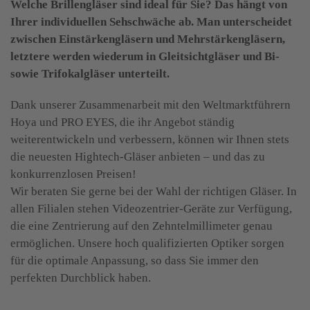
Welche Brillengläser sind ideal für Sie? Das hängt von
Ihrer individuellen Sehschwäche ab. Man unterscheidet
zwischen Einstärkengläsern und Mehrstärkengläsern,
letztere werden wiederum in Gleitsichtgläser und Bi-
sowie Trifokalgläser unterteilt.
Dank unserer Zusammenarbeit mit den Weltmarktführern
Hoya und PRO EYES, die ihr Angebot ständig
weiterentwickeln und verbessern, können wir Ihnen stets
die neuesten Hightech-Gläser anbieten – und das zu
konkurrenzlosen Preisen!
Wir beraten Sie gerne bei der Wahl der richtigen Gläser. In
allen Filialen stehen Videozentrier-Geräte zur Verfügung,
die eine Zentrierung auf den Zehntelmillimeter genau
ermöglichen. Unsere hoch qualifizierten Optiker sorgen
für die optimale Anpassung, so dass Sie immer den
perfekten Durchblick haben.